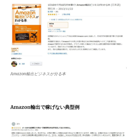
Amazon輸出ビジネスが分る本
Amazon輸出で稼げない典型例