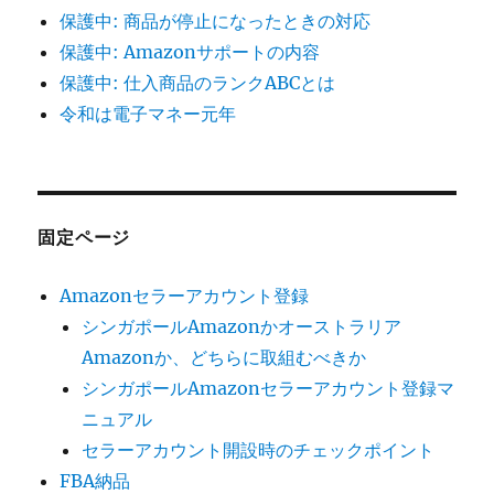
保護中: 商品が停止になったときの対応
保護中: Amazonサポートの内容
保護中: 仕入商品のランクABCとは
令和は電子マネー元年
固定ページ
Amazonセラーアカウント登録
シンガポールAmazonかオーストラリア
Amazonか、どちらに取組むべきか
シンガポールAmazonセラーアカウント登録マ
ニュアル
セラーアカウント開設時のチェックポイント
FBA納品