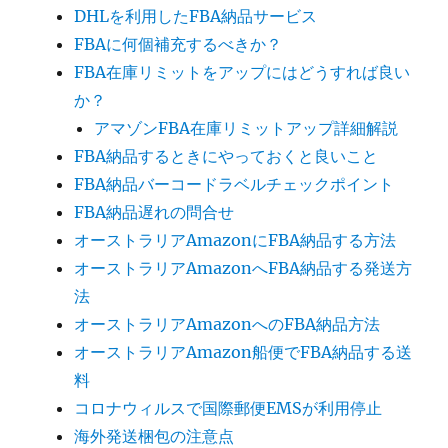
DHLを利用したFBA納品サービス
FBAに何個補充するべきか？
FBA在庫リミットをアップにはどうすれば良い
か？
アマゾンFBA在庫リミットアップ詳細解説
FBA納品するときにやっておくと良いこと
FBA納品バーコードラベルチェックポイント
FBA納品遅れの問合せ
オーストラリアAmazonにFBA納品する方法
オーストラリアAmazonへFBA納品する発送方
法
オーストラリアAmazonへのFBA納品方法
オーストラリアAmazon船便でFBA納品する送
料
コロナウィルスで国際郵便EMSが利用停止
海外発送梱包の注意点