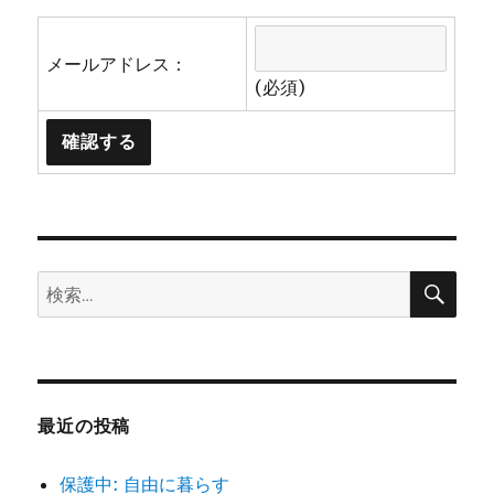
メールアドレス：
(必須)
検
検
索
索:
最近の投稿
保護中: 自由に暮らす