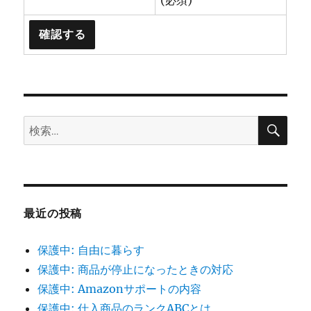
検
検
索
索:
最近の投稿
保護中: 自由に暮らす
保護中: 商品が停止になったときの対応
保護中: Amazonサポートの内容
保護中: 仕入商品のランクABCとは