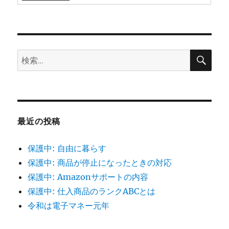
検
検
索
索:
最近の投稿
保護中: 自由に暮らす
保護中: 商品が停止になったときの対応
保護中: Amazonサポートの内容
保護中: 仕入商品のランクABCとは
令和は電子マネー元年