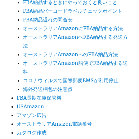
FBA納品するときにやっておくと良いこと
FBA納品バーコードラベルチェックポイント
FBA納品遅れの問合せ
オーストラリアAmazonにFBA納品する方法
オーストラリアAmazonへFBA納品する発送方
法
オーストラリアAmazonへのFBA納品方法
オーストラリアAmazon船便でFBA納品する送
料
コロナウィルスで国際郵便EMSが利用停止
海外発送梱包の注意点
FBA長期在庫保管料
USAmazon
アマゾン広告
オーストラリアAmazon電話番号
カタログ作成