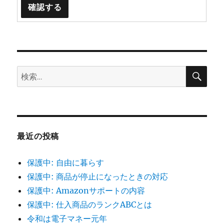
検
検
索
索:
最近の投稿
保護中: 自由に暮らす
保護中: 商品が停止になったときの対応
保護中: Amazonサポートの内容
保護中: 仕入商品のランクABCとは
令和は電子マネー元年