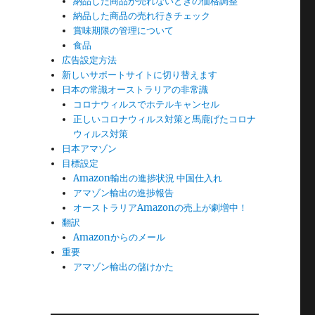
納品した商品が売れないときの価格調整
納品した商品の売れ行きチェック
賞味期限の管理について
食品
広告設定方法
新しいサポートサイトに切り替えます
日本の常識オーストラリアの非常識
コロナウィルスでホテルキャンセル
正しいコロナウィルス対策と馬鹿げたコロナ
ウィルス対策
日本アマゾン
目標設定
Amazon輸出の進捗状況 中国仕入れ
アマゾン輸出の進捗報告
オーストラリアAmazonの売上が劇増中！
翻訳
Amazonからのメール
重要
アマゾン輸出の儲けかた