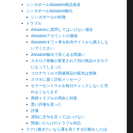
シンガポールAmazon商品発送
シンガポールAmazon輸出
シンガポールの特徴
トラブル
Amazonに質問してはいけない場合
Amazonアカウントの価値
Amazonギフト券を転売サイトから購入しな
いでください
Amazon輸出で良くある間違い
カタログ画像が変更されて別の商品カタログ
になってしまった
コロナウィルス関連商品の販売は危険
スマホに届く詐欺メッセージ
セラーセントラルを毎日チェックしないと売
れなくなります
商標トラブルの理由と対策
悪い評価を貰った
評価
遅刻に文句を言ってはいけない
間違いだらけのトラブル対応
ラクに稼ぎたいなら運を良くする行動をしたほ