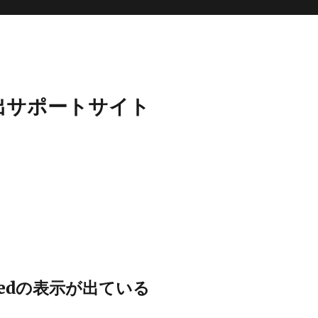
輸出サポートサイト
essedの表示が出ている