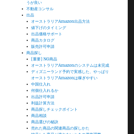
うが良い
不動産コンサル
出品
オーストラリアAmazon出品方法
値下げのタイミング
出品価格サポート
商品カタログ
販売許可申請
商品探し
[重要] NG商品
オーストラリアAmazonのシステムは未完成
ディズニーランド予約で実感した、やっぱり
オーストラリアAmazonは稼ぎやすい
中国仕入れ
何個仕入れるか
出品許可申請
利益計算方法
商品探しチェックポイント
商品相談
商品選びの秘訣
売れた商品の関連商品の探しかた