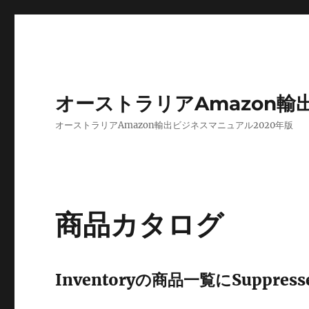
オーストラリアAmazon
オーストラリアAmazon輸出ビジネスマニュアル2020年版
商品カタログ
Inventoryの商品一覧にSuppr