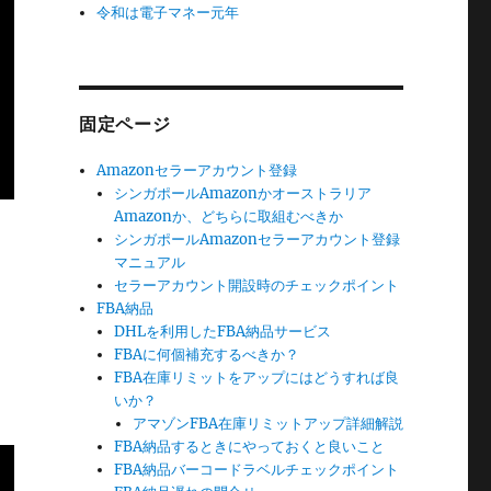
令和は電子マネー元年
固定ページ
Amazonセラーアカウント登録
シンガポールAmazonかオーストラリア
Amazonか、どちらに取組むべきか
シンガポールAmazonセラーアカウント登録
マニュアル
セラーアカウント開設時のチェックポイント
FBA納品
DHLを利用したFBA納品サービス
FBAに何個補充するべきか？
FBA在庫リミットをアップにはどうすれば良
いか？
アマゾンFBA在庫リミットアップ詳細解説
FBA納品するときにやっておくと良いこと
FBA納品バーコードラベルチェックポイント