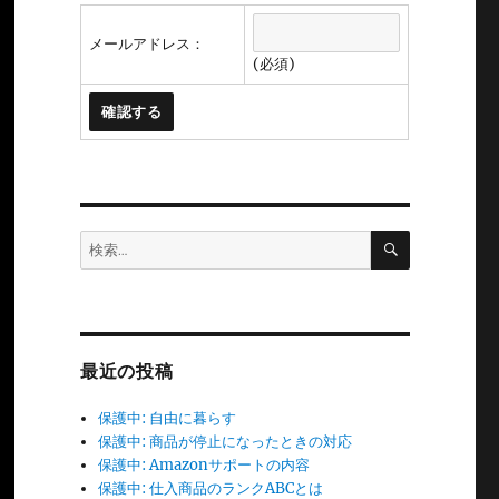
メールアドレス：
(必須)
検
検
索
索:
最近の投稿
保護中: 自由に暮らす
保護中: 商品が停止になったときの対応
保護中: Amazonサポートの内容
保護中: 仕入商品のランクABCとは